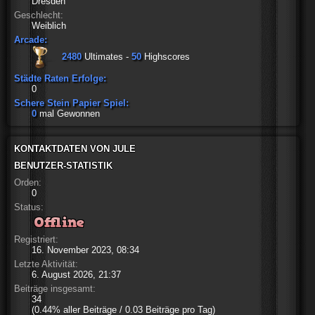
Dresden
Geschlecht:
Weiblich
Arcade:
2480
Ultimates -
50
Highscores
Städte Raten Erfolge:
0
Schere Stein Papier Spiel:
0
mal Gewonnen
KONTAKTDATEN VON JULE
BENUTZER-STATISTIK
Orden:
0
Status:
Registriert:
16. November 2023, 08:34
Letzte Aktivität:
6. August 2026, 21:37
Beiträge insgesamt:
34
(0.44% aller Beiträge / 0.03 Beiträge pro Tag)