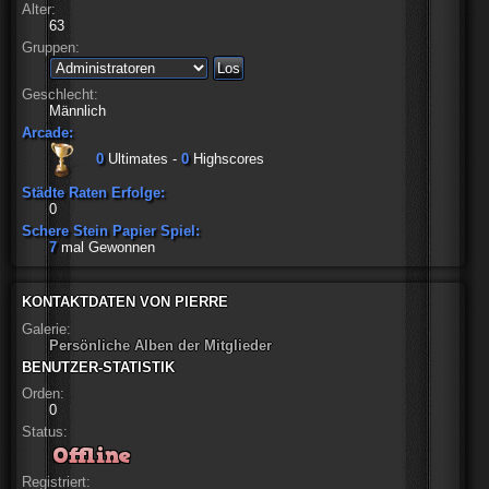
Alter:
63
Gruppen:
Geschlecht:
Männlich
Arcade:
0
Ultimates -
0
Highscores
Städte Raten Erfolge:
0
Schere Stein Papier Spiel:
7
mal Gewonnen
KONTAKTDATEN VON PIERRE
Galerie:
Persönliche Alben der Mitglieder
BENUTZER-STATISTIK
Orden:
0
Status:
Registriert: