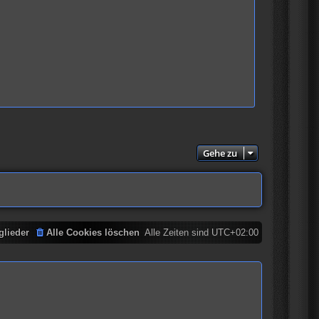
Gehe zu
glieder
Alle Cookies löschen
Alle Zeiten sind
UTC+02:00