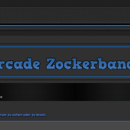
ke
rum zu sehen oder zu lesen.