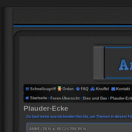
Schnellzugriff
Orden
FAQ
Knuffel
Kontakt
Startseite
Foren-Übersicht
Dies und Das
Plauder-Ec
Plauder-Ecke
Du hast keine ausreichenden Rechte, um Themen in diesem Fo
ANMELDEN
•
REGISTRIEREN