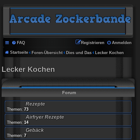
FAQ
Registrieren
Anmelden
Startseite
Foren-Übersicht
Dies und Das
Lecker Kochen
Lecker Kochen
Forum
Rezepte
Themen:
73
Airfryer Rezepte
Themen:
14
Gebäck
Themen:
7