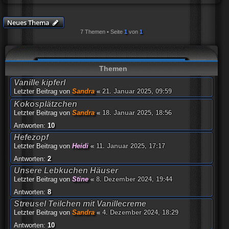
Neues Thema
7 Themen • Seite
1
von
1
Themen
Vanille kipferl
Letzter Beitrag von
Sandra
«
21. Januar 2025, 09:59
Kokosplätzchen
Letzter Beitrag von
Sandra
«
18. Januar 2025, 18:56
Antworten:
10
Hefezopf
Letzter Beitrag von
Heidi
«
11. Januar 2025, 17:17
Antworten:
2
Unsere Lebkuchen Häuser
Letzter Beitrag von
Stine
«
8. Dezember 2024, 19:44
Antworten:
8
Streusel Teilchen mit Vanillecreme
Letzter Beitrag von
Sandra
«
4. Dezember 2024, 18:29
Antworten:
10