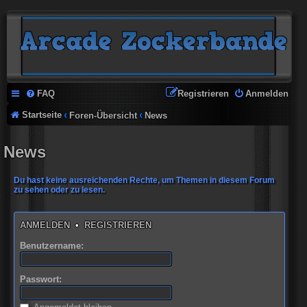
FAQ
Registrieren
Anmelden
Startseite
Foren-Übersicht
News
News
Du hast keine ausreichenden Rechte, um Themen in diesem Forum
zu sehen oder zu lesen.
ANMELDEN
•
REGISTRIEREN
Benutzername:
Passwort: